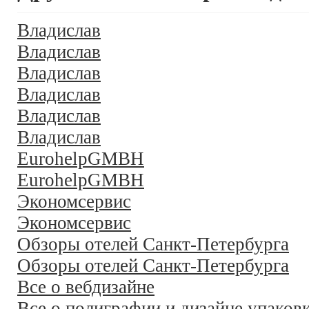
Владислав
Владислав
Владислав
Владислав
Владислав
Владислав
EurohelpGMBH
EurohelpGMBH
Экономсервис
Экономсервис
Обзоры отелей Санкт-Петербурга
Обзоры отелей Санкт-Петербурга
Все о вебдизайне
Все о полиграфии и дизайне упаков