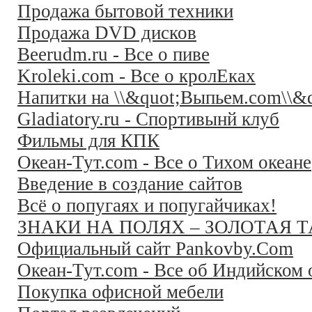
Продажа бытовой техники
Продажа DVD дисков
Beerudm.ru - Все о пиве
Kroleki.com - Все о кролЕках
Напитки на \\&quot;Выпьем.com\\&q
Gladiatory.ru - Спортивынй клуб
Фильмы для КПК
Океан-Тут.com - Все о Тихом океане
Введение в создание сайтов
Всё о попугаях и попугайчиках!
ЗНАКИ НА ПОЛЯХ – ЗОЛОТАЯ 
Официальный сайт Pankovby.Com
Океан-Тут.com - Все об Индийском 
Покупка офисной мебели