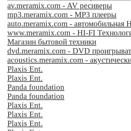
av.meramix.com - AV ресиверы
mp3.meramix.com - MP3 плееры
auto.meramix.com - автомобильная H
www.meramix.com - HI-FI Технолог
Магазин бытовой техники
dvd.meramix.com - DVD проигрыва
acoustics.meramix.com - акустическ
Plaxis Ent.
Plaxis Ent.
Panda foundation
Panda foundation
Plaxis Ent.
Plaxis Ent.
Plaxis Ent.