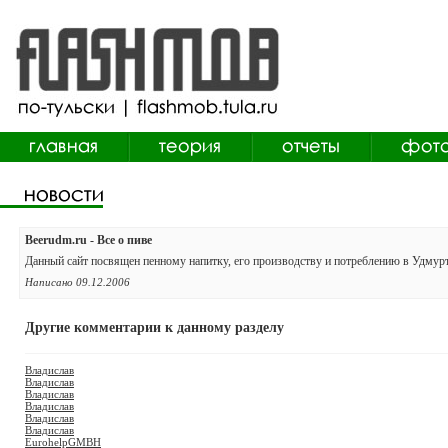
Beerudm.ru - Все о пиве
Данный сайт посвящен пенному напитку, его производству и потреблению в Удмурт
Написано 09.12.2006
Другие комментарии к данному разделу
Владислав
Владислав
Владислав
Владислав
Владислав
Владислав
EurohelpGMBH