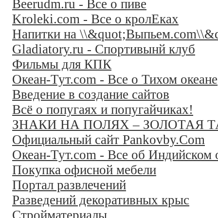
Beerudm.ru - Все о пиве
Kroleki.com - Все о кролЕках
Напитки на \\&quot;Выпьем.com\\&q
Gladiatory.ru - Спортивынй клуб
Фильмы для КПК
Океан-Тут.com - Все о Тихом океане
Введение в создание сайтов
Всё о попугаях и попугайчиках!
ЗНАКИ НА ПОЛЯХ – ЗОЛОТАЯ 
Официальный сайт Pankovby.Com
Океан-Тут.com - Все об Индийском 
Покупка офисной мебели
Портал развлечений
Разведений декоративных крыс
Стройматериалы