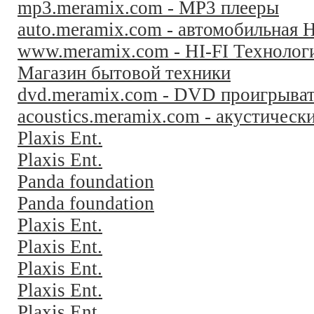
mp3.meramix.com - MP3 плееры
auto.meramix.com - автомобильная H
www.meramix.com - HI-FI Технолог
Магазин бытовой техники
dvd.meramix.com - DVD проигрыва
acoustics.meramix.com - акустическ
Plaxis Ent.
Plaxis Ent.
Panda foundation
Panda foundation
Plaxis Ent.
Plaxis Ent.
Plaxis Ent.
Plaxis Ent.
Plaxis Ent.