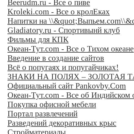
Beerudm.ru - Все о пиве
Kroleki.com - Все о кролЕках
Напитки на \\&quot;Выпьем.com\\&q
Gladiatory.ru - Спортивынй клуб
Фильмы для КПК
Океан-Тут.com - Все о Тихом океане
Введение в создание сайтов
Всё о попугаях и попугайчиках!
ЗНАКИ НА ПОЛЯХ – ЗОЛОТАЯ 
Официальный сайт Pankovby.Com
Океан-Тут.com - Все об Индийском 
Покупка офисной мебели
Портал развлечений
Разведений декоративных крыс
Стройматериалы