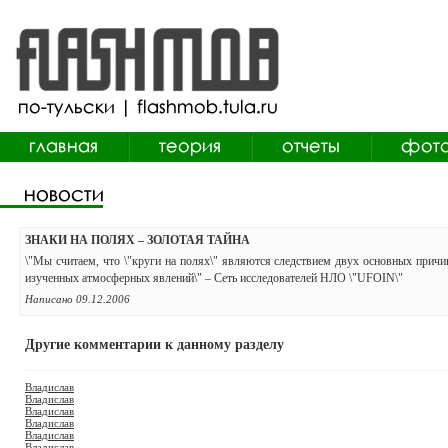
ЗНАКИ НА ПОЛЯХ – ЗОЛОТАЯ ТАЙНА
\"Мы считаем, что \"круги на полях\" являются следствием двух основных прич
изученных атмосферных явлений\" – Сеть исследователей НЛО \"UFOIN\"
Написано 09.12.2006
Другие комментарии к данному разделу
Владислав
Владислав
Владислав
Владислав
Владислав
Владислав