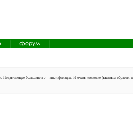
ин. Подавляющее большинство – мистификация. И очень немногие (главным образом, п