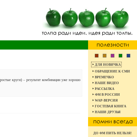
ДЛЯ НОВИЧКА
ОБРАЩЕНИЕ К СМИ
ВРЕМЕЧКО
ростые круги) – результат комбинации уже хорошо
НАШЕ ВИДЕО
РАССЫЛКА
ФМ В РОССИИ
WAP-ВЕРСИЯ
ГОСТЕВАЯ КНИГА
НАШИ ДРУЗЬЯ
ДО ФМ ПИТЬ НЕЛЬЗЯ!