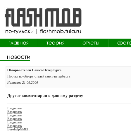
Обзоры отелей Санкт-Петербурга
Портал по обзору отелей санкт-петербурга
Написано 21.08.2006
Другие комментарии к данному разделу
Владислав
Владислав
Владислав
Владислав
Владислав
Владислав
EurohelpGMBH