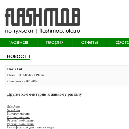
Plaxis Ent.
Plaxis Ent. All about Plaxis
Написано 12.02.2007
Другие комментарии к данному разделу
Sale Auto
Sale Auto
Интерет-магаин
Интерет-магаин
Русский мобильник
Русский мобильник
Все о фильтрах для очистки воды