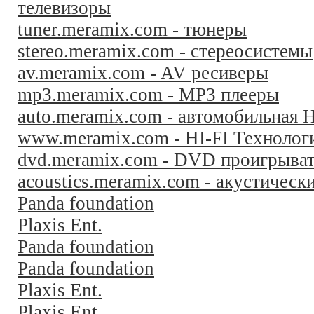
телевизоры
tuner.meramix.com - тюнеры
stereo.meramix.com - стереосистемы
av.meramix.com - AV ресиверы
mp3.meramix.com - MP3 плееры
auto.meramix.com - автомобильная H
www.meramix.com - HI-FI Технолог
dvd.meramix.com - DVD проигрыва
acoustics.meramix.com - акустическ
Panda foundation
Plaxis Ent.
Panda foundation
Panda foundation
Plaxis Ent.
Plaxis Ent.