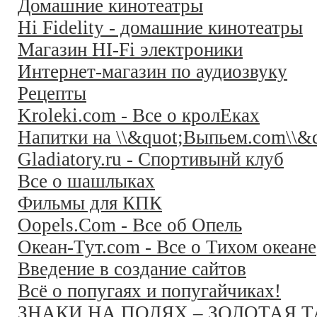
Домашние кинотеатры
Hi Fidelity - домашние кинотеатры
Магазин HI-Fi электроники
Интернет-магазин по аудиозвуку
Рецепты
Kroleki.com - Все о кролЕках
Напитки на \\&quot;Выпьем.com\\&q
Gladiatory.ru - Спортивынй клуб
Все о шашлыках
Фильмы для КПК
Oopels.Com - Все об Опель
Океан-Тут.com - Все о Тихом океане
Введение в создание сайтов
Всё о попугаях и попугайчиках!
ЗНАКИ НА ПОЛЯХ – ЗОЛОТАЯ 