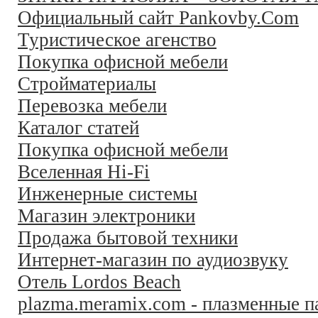
Официальный сайт Pankovby.Com
Туристическое агенство
Покупка офисной мебели
Стройматериалы
Перевозка мебели
Каталог статей
Покупка офисной мебели
Вселенная Hi-Fi
Инженерные системы
Магазин электроники
Продажа бытовой техники
Интернет-магазин по аудиозвуку
Отель Lordos Beach
plazma.meramix.com - плазменные п