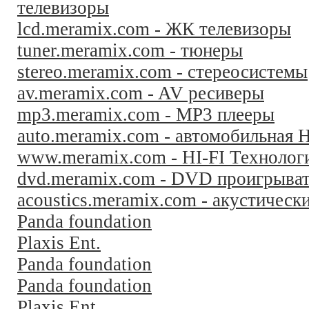
телевизоры
lcd.meramix.com - ЖК телевизоры
tuner.meramix.com - тюнеры
stereo.meramix.com - стереосистемы
av.meramix.com - AV ресиверы
mp3.meramix.com - MP3 плееры
auto.meramix.com - автомобильная H
www.meramix.com - HI-FI Технолог
dvd.meramix.com - DVD проигрыва
acoustics.meramix.com - акустическ
Panda foundation
Plaxis Ent.
Panda foundation
Panda foundation
Plaxis Ent.