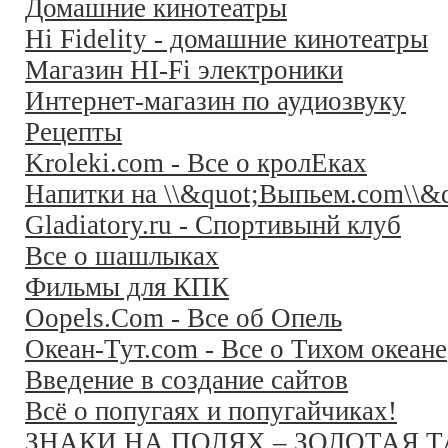
Домашние кинотеатры
Hi Fidelity - домашние кинотеатры
Магазин HI-Fi электроники
Интернет-магазин по аудиозвуку
Рецепты
Kroleki.com - Все о кролЕках
Напитки на \\&quot;Выпьем.com\\&q
Gladiatory.ru - Спортивынй клуб
Все о шашлыках
Фильмы для КПК
Oopels.Com - Все об Опель
Океан-Тут.com - Все о Тихом океане
Введение в создание сайтов
Всё о попугаях и попугайчиках!
ЗНАКИ НА ПОЛЯХ – ЗОЛОТАЯ 