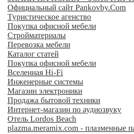
Официальный сайт Pankovby.Com
Туристическое агенство
Покупка офисной мебели
Стройматериалы
Перевозка мебели
Каталог статей
Покупка офисной мебели
Вселенная Hi-Fi
Инженерные системы
Магазин электроники
Продажа бытовой техники
Интернет-магазин по аудиозвуку
Отель Lordos Beach
plazma.meramix.com - плазменные п