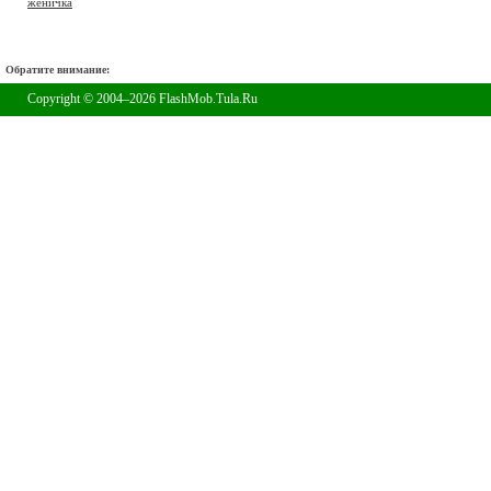
женичка
Обратите внимание:
Copyright © 2004–2026 FlashMob.Tula.Ru