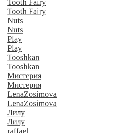
Tooth Fairy
Tooth Fairy
Nuts
Nuts
Play
Play
Tooshkan
Tooshkan
Мистерия
Мистерия
LenaZosimova
LenaZosimova
Лилу
Лилу
raffael