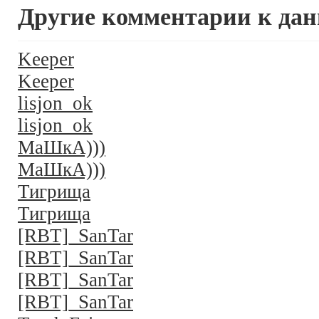
Другие комментарии к дан
Keeper
Keeper
lisjon_ok
lisjon_ok
МаШкА)))
МаШкА)))
Тигрища
Тигрища
[RBT]_SanTar
[RBT]_SanTar
[RBT]_SanTar
[RBT]_SanTar