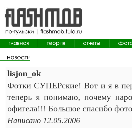
lisjon_ok
Фотки СУПЕРские! Вот и я в перв
теперь я понимаю, почему нар
офигела!!! Большое спасибо фот
Написано 12.05.2006