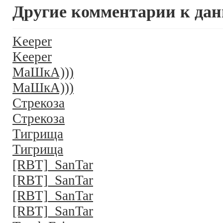
Другие комментарии к дан
Keeper
Keeper
МаШкА)))
МаШкА)))
Стрекоза
Стрекоза
Тигрища
Тигрища
[RBT]_SanTar
[RBT]_SanTar
[RBT]_SanTar
[RBT]_SanTar