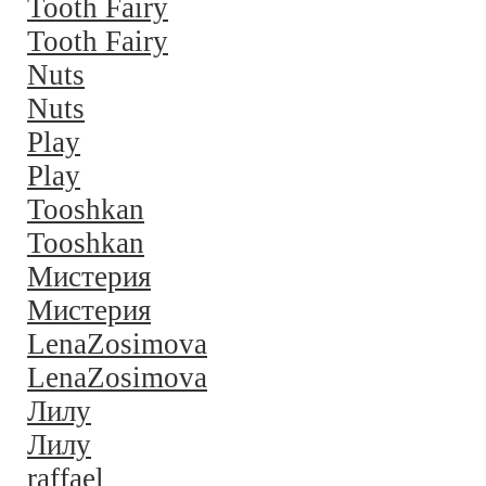
Tooth Fairy
Tooth Fairy
Nuts
Nuts
Play
Play
Tooshkan
Tooshkan
Мистерия
Мистерия
LenaZosimova
LenaZosimova
Лилу
Лилу
raffael