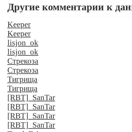
Другие комментарии к дан
Keeper
Keeper
lisjon_ok
lisjon_ok
Стрекоза
Стрекоза
Тигрища
Тигрища
[RBT]_SanTar
[RBT]_SanTar
[RBT]_SanTar
[RBT]_SanTar