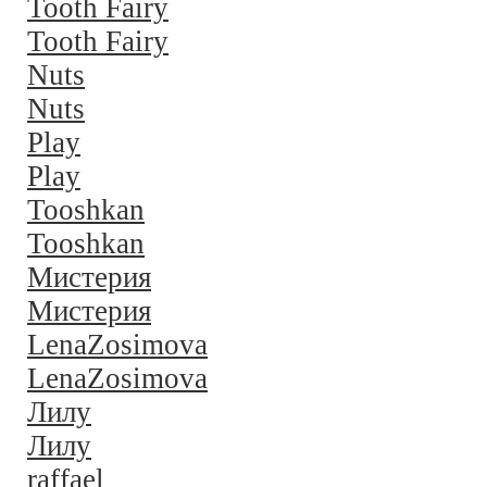
Tooth Fairy
Tooth Fairy
Nuts
Nuts
Play
Play
Tooshkan
Tooshkan
Мистерия
Мистерия
LenaZosimova
LenaZosimova
Лилу
Лилу
raffael