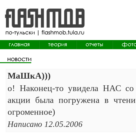
МаШкА)))
о! Наконец-то увидела НАС со 
акции была погружена в чтение.
огроменное)
Написано 12.05.2006