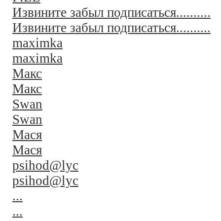
Извините забыл подписаться..........
Извините забыл подписаться..........
maximka
maximka
Макс
Макс
Swan
Swan
Мася
Мася
psihod@lyc
psihod@lyc
...
...