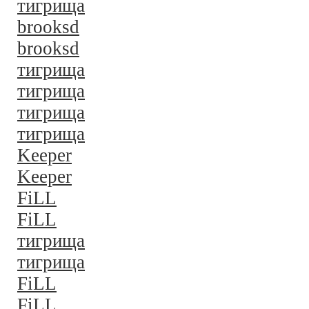
тигрища
brooksd
brooksd
тигрища
тигрища
тигрища
тигрища
Keeper
Keeper
FiLL
FiLL
тигрища
тигрища
FiLL
FiLL