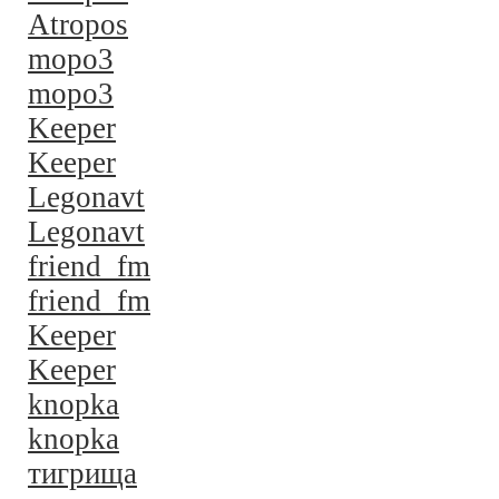
Atropos
mopo3
mopo3
Keeper
Keeper
Legonavt
Legonavt
friend_fm
friend_fm
Keeper
Keeper
knopka
knopka
тигрища