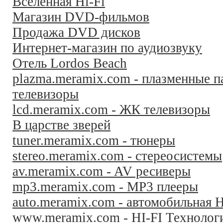
Вселенная Hi-Fi
Магазин DVD-фильмов
Продажа DVD дисков
Интернет-магазин по аудиозвуку
Отель Lordos Beach
plazma.meramix.com - плазменные п
телевизоры
lcd.meramix.com - ЖК телевизоры
В царстве зверей
tuner.meramix.com - тюнеры
stereo.meramix.com - стереосистемы
av.meramix.com - AV ресиверы
mp3.meramix.com - MP3 плееры
auto.meramix.com - автомобильная H
www.meramix.com - HI-FI Технолог