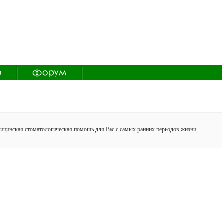
дицинская стоматологическая помощь для Вас с самых ранних периодов жизни.