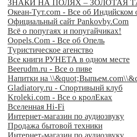
ЗНАКИ НА ПОЛЯХ – ЗОЛОТАЯ 
Океан-Тут.com - Все об Индийском 
Официальный сайт Pankovby.Com
Всё о попугаях и попугайчиках!
Oopels.Com - Все об Опель
Туристическое агенство
Все книги РУНЕТА в одном месте
Beerudm.ru - Все о пиве
Напитки на \\&quot;Выпьем.com\\&q
Gladiatory.ru - Спортивынй клуб
Kroleki.com - Все о кролЕках
Вселенная Hi-Fi
Интернет-магазин по аудиозвуку
Продажа бытовой техники
Интернет-магазин по аудиозвуку