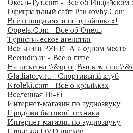
Океан-Тут.com - Все об Индийском 
Официальный сайт Pankovby.Com
Всё о попугаях и попугайчиках!
Oopels.Com - Все об Опель
Туристическое агенство
Все книги РУНЕТА в одном месте
Beerudm.ru - Все о пиве
Напитки на \\&quot;Выпьем.com\\&q
Gladiatory.ru - Спортивынй клуб
Kroleki.com - Все о кролЕках
Вселенная Hi-Fi
Интернет-магазин по аудиозвуку
Продажа бытовой техники
Интернет-магазин по аудиозвуку
Продажа DVD дисков