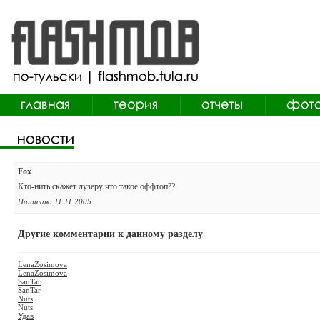
Fox
Кто-нить скажет лузеру что такое оффтоп??
Написано 11.11.2005
Другие комментарии к данному разделу
LenaZosimova
LenaZosimova
SanTar
SanTar
Nuts
Nuts
Удав