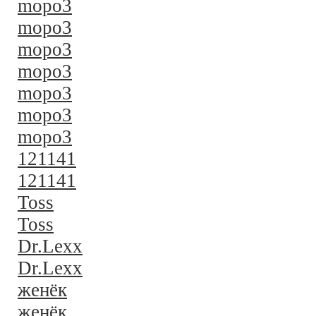
mopo3
mopo3
mopo3
mopo3
mopo3
mopo3
mopo3
121141
121141
Toss
Toss
Dr.Lexx
Dr.Lexx
женёк
женёк