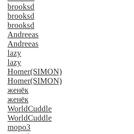
brooksd
brooksd
brooksd
Andreeas
Andreeas
lazy
lazy
Homer(SIMON)
Homer(SIMON)
женёк
женёк
WorldCuddle
WorldCuddle
mopo3